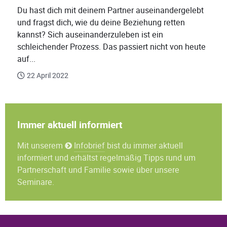
Du hast dich mit deinem Partner auseinandergelebt
und fragst dich, wie du deine Beziehung retten
kannst? Sich auseinanderzuleben ist ein
schleichender Prozess. Das passiert nicht von heute
auf...
22 April 2022
Immer aktuell informiert
Mit unserem
Infobrief
bist du immer aktuell
informiert und erhältst regelmäßig Tipps rund um
Partnerschaft und Familie sowie über unsere
Seminare.